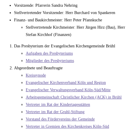
Vorsitzende: Pfarrerin Sandra Nehring
Stellvertretender Vorsitzender: Herr Burchard von Spankeren
Finanz- und Baukirchmeister: Herr Peter Pfannkuche
Stellvertretende Kirchmeister: Herr Jürgen Hirz (Bau), Herr
Stefan Kirchhof (Finanzen)
Das Presbyterium der Evangelischen Kirchengemeinde Brühl
Aufgaben des Presbyteriums
Mitglieder des Pre
sbyteriums
Abgeordnete und Beauftragte
Kreissynode
Evangelischer Kirchenverband Köln und Region
Evangelischer Verwaltungsverband Köln-Süd/Mitte
Arbeitsgemeinschaft Christlicher Kirchen (ACK) in Brühl
Vertreter im Rat der Kindertagesstätten
Vertreter im Rat der Gruhl-Stiftung
Vorstand des Fördervereins der Gemeinde
Vertreter in Gremien des Kirchenkreises Köln-Süd