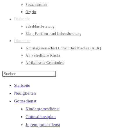
Posaunenchor
Orgeln
Diakonie
Schuldnerberatung
Ehe-, Familien- und Lebensberatung
Ökumene
Arbeitsgemeinschaft Christlicher Kirchen (ACK)
Alt-katholische Kirche
Afrikanische Gemeinden
Startseite
Neuigkeiten
Gottesdienst
Kindergottesdienst
Gottesdienstplan
Jugendgottesdienst