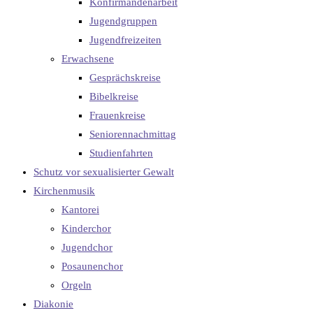
Konfirmandenarbeit
Jugendgruppen
Jugendfreizeiten
Erwachsene
Gesprächskreise
Bibelkreise
Frauenkreise
Seniorennachmittag
Studienfahrten
Schutz vor sexualisierter Gewalt
Kirchenmusik
Kantorei
Kinderchor
Jugendchor
Posaunenchor
Orgeln
Diakonie