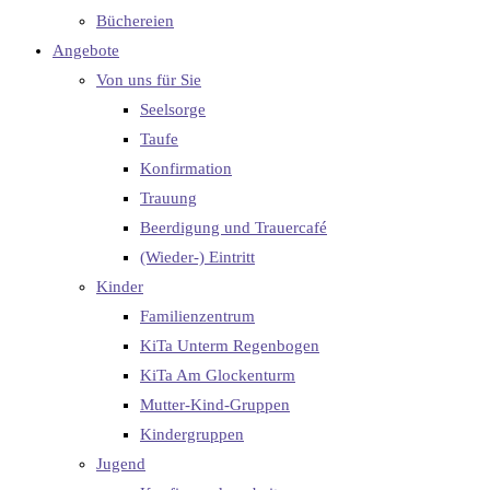
Büchereien
Angebote
Von uns für Sie
Seelsorge
Taufe
Konfirmation
Trauung
Beerdigung und Trauercafé
(Wieder-) Eintritt
Kinder
Familienzentrum
KiTa Unterm Regenbogen
KiTa Am Glockenturm
Mutter-Kind-Gruppen
Kindergruppen
Jugend