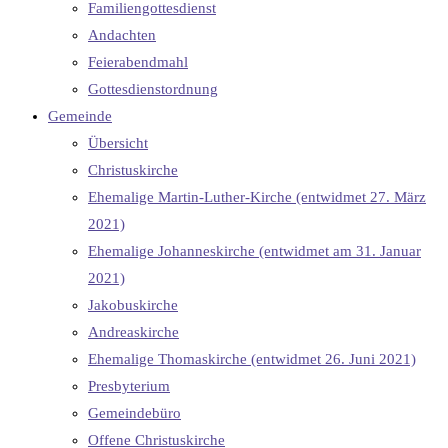
Familiengottesdienst
Andachten
Feierabendmahl
Gottesdienstordnung
Gemeinde
Übersicht
Christuskirche
Ehemalige Martin-Luther-Kirche (entwidmet 27. März
2021)
Ehemalige Johanneskirche (entwidmet am 31. Januar
2021)
Jakobuskirche
Andreaskirche
Ehemalige Thomaskirche (entwidmet 26. Juni 2021)
Presbyterium
Gemeindebüro
Offene Christuskirche