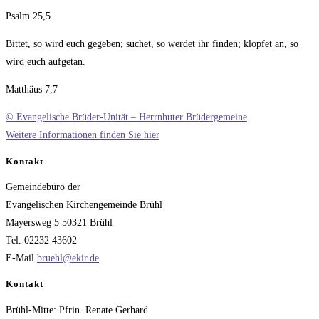
Psalm 25,5
Bittet, so wird euch gegeben; suchet, so werdet ihr finden; klopfet an, so
wird euch aufgetan.
Matthäus 7,7
© Evangelische Brüder-Unität – Herrnhuter Brüdergemeine
Weitere Informationen finden Sie hier
Kontakt
Gemeindebüro der
Evangelischen Kirchengemeinde Brühl
Mayersweg 5 50321 Brühl
Tel. 02232 43602
E-Mail
bruehl@ekir.de
Kontakt
Brühl-Mitte: Pfrin. Renate Gerhard