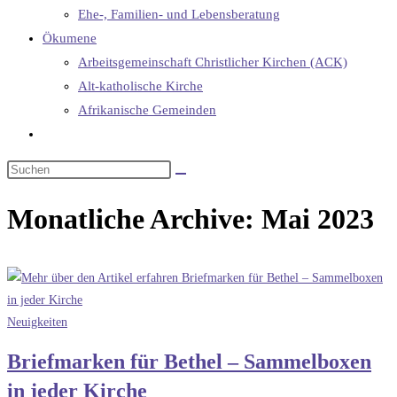
Ehe-, Familien- und Lebensberatung
Ökumene
Arbeitsgemeinschaft Christlicher Kirchen (ACK)
Alt-katholische Kirche
Afrikanische Gemeinden
Website-
Suche
umschalten
Monatliche Archive: Mai 2023
Neuigkeiten
Briefmarken für Bethel – Sammelboxen
in jeder Kirche