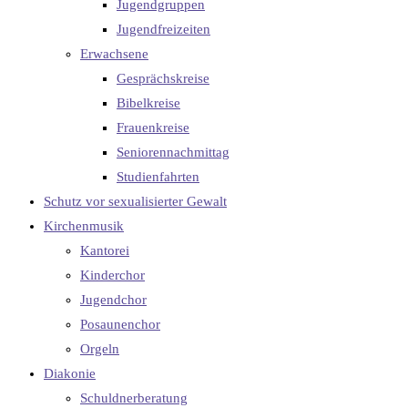
Jugendgruppen
Jugendfreizeiten
Erwachsene
Gesprächskreise
Bibelkreise
Frauenkreise
Seniorennachmittag
Studienfahrten
Schutz vor sexualisierter Gewalt
Kirchenmusik
Kantorei
Kinderchor
Jugendchor
Posaunenchor
Orgeln
Diakonie
Schuldnerberatung