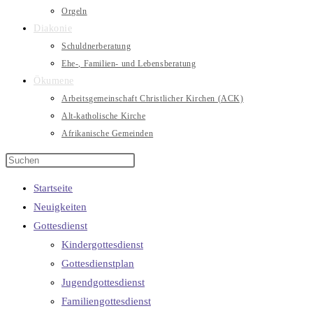
Orgeln
Diakonie
Schuldnerberatung
Ehe-, Familien- und Lebensberatung
Ökumene
Arbeitsgemeinschaft Christlicher Kirchen (ACK)
Alt-katholische Kirche
Afrikanische Gemeinden
Startseite
Neuigkeiten
Gottesdienst
Kindergottesdienst
Gottesdienstplan
Jugendgottesdienst
Familiengottesdienst