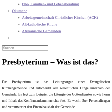
Ehe-, Familien- und Lebensberatung
Ökumene
Arbeitsgemeinschaft Christlicher Kirchen (ACK)
Alt-katholische Kirche
Afrikanische Gemeinden
Website-
Suche
umschalten
Presbyterium – Was ist das?
Das Presbyterium ist das Leitungsorgan einer Evangelischen
Kirchengemeinde und entscheidet alle wesentlichen Dinge innerhalb der
Gemeinde. Es legt zum Beispiel die Liturgie des Gottesdienstes sowie Form
und Inhalt des Konfirmandenunterrichts fest. Es wacht über Personalfragen
und verantwortet den Finanzhaushalt der Gemeinde.