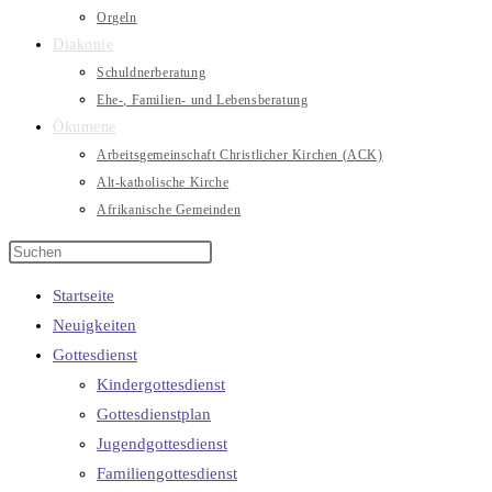
Orgeln
Diakonie
Schuldnerberatung
Ehe-, Familien- und Lebensberatung
Ökumene
Arbeitsgemeinschaft Christlicher Kirchen (ACK)
Alt-katholische Kirche
Afrikanische Gemeinden
Startseite
Neuigkeiten
Gottesdienst
Kindergottesdienst
Gottesdienstplan
Jugendgottesdienst
Familiengottesdienst