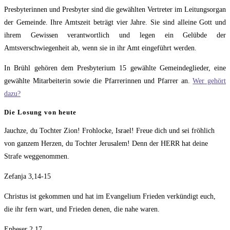
Presbyterinnen und Presbyter sind die gewählten Vertreter im Leitungsorgan
der Gemeinde. Ihre Amtszeit beträgt vier Jahre. Sie sind alleine Gott und
ihrem Gewissen verantwortlich und legen ein Gelübde der
Amtsverschwiegenheit ab, wenn sie in ihr Amt eingeführt werden.
In Brühl gehören dem Presbyterium 15 gewählte Gemeindeglieder, eine
gewählte Mitarbeiterin sowie die Pfarrerinnen und Pfarrer an.
Wer gehört
dazu?
Die Losung von heute
Jauchze, du Tochter Zion! Frohlocke, Israel! Freue dich und sei fröhlich
von ganzem Herzen, du Tochter Jerusalem! Denn der HERR hat deine
Strafe weggenommen.
Zefanja 3,14-15
Christus ist gekommen und hat im Evangelium Frieden verkündigt euch,
die ihr fern wart, und Frieden denen, die nahe waren.
Epheser 2,17