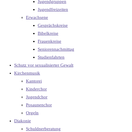
Jugendgruppen
Jugendfreizeiten
Erwachsene
Gesprächskreise
Bibelkreise
Frauenkreise
Seniorennachmittag
Studienfahrten
Schutz vor sexualisierter Gewalt
Kirchenmusik
Kantorei
Kinderchor
Jugendchor
Posaunenchor
Orgeln
Diakonie
Schuldnerberatung