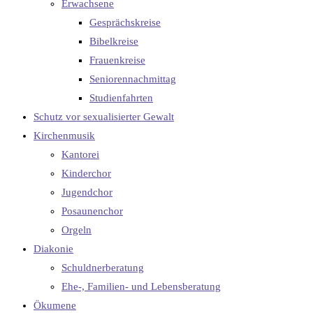
Erwachsene
Gesprächskreise
Bibelkreise
Frauenkreise
Seniorennachmittag
Studienfahrten
Schutz vor sexualisierter Gewalt
Kirchenmusik
Kantorei
Kinderchor
Jugendchor
Posaunenchor
Orgeln
Diakonie
Schuldnerberatung
Ehe-, Familien- und Lebensberatung
Ökumene