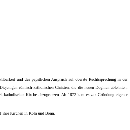
hlbarkeit und des päpstlichen Anspruch auf oberste Rechtssprechung in der
iejenigen römisch-katholischen Christen, die die neuen Dogmen ablehnten,
sch-katholischen Kirche abzugrenzen. Ab 1872 kam es zur Gründung eigener
auf ihre Kirchen in Köln und Bonn.