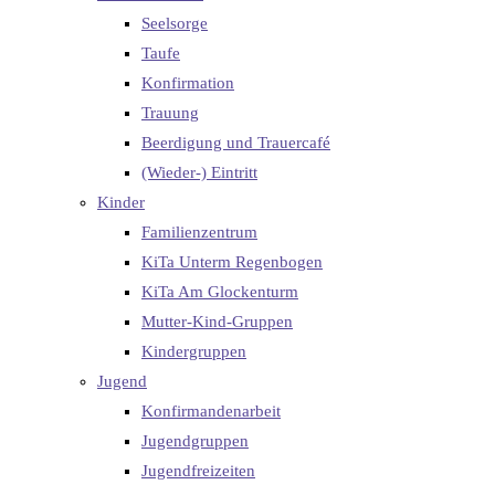
Seelsorge
Taufe
Konfirmation
Trauung
Beerdigung und Trauercafé
(Wieder-) Eintritt
Kinder
Familienzentrum
KiTa Unterm Regenbogen
KiTa Am Glockenturm
Mutter-Kind-Gruppen
Kindergruppen
Jugend
Konfirmandenarbeit
Jugendgruppen
Jugendfreizeiten