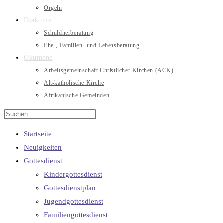
Orgeln
Diakonie
Schuldnerberatung
Ehe-, Familien- und Lebensberatung
Ökumene
Arbeitsgemeinschaft Christlicher Kirchen (ACK)
Alt-katholische Kirche
Afrikanische Gemeinden
Startseite
Neuigkeiten
Gottesdienst
Kindergottesdienst
Gottesdienstplan
Jugendgottesdienst
Familiengottesdienst