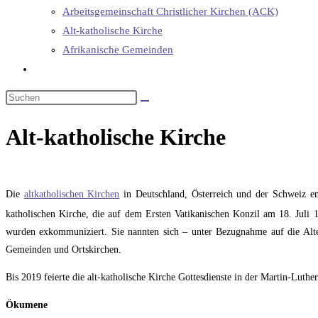
Arbeitsgemeinschaft Christlicher Kirchen (ACK)
Alt-katholische Kirche
Afrikanische Gemeinden
Website-
Suche
umschalten
Alt-katholische Kirche
Die
altkatholischen Kirchen
in Deutschland, Österreich und der Schweiz ent
katholischen Kirche, die auf dem Ersten Vatikanischen Konzil am 18. Juli 
wurden exkommuniziert. Sie nannten sich – unter Bezugnahme auf die Alte
Gemeinden und Ortskirchen.
Bis 2019 feierte die alt-katholische Kirche Gottesdienste in der Martin-Luth
Ökumene