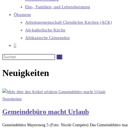
Ehe-, Familien- und Lebensberatung
Ökumene
Arbeitsgemeinschaft Christlicher Kirchen (ACK)
Alt-katholische Kirche
Afrikanische Gemeinden
Neuigkeiten
Neuigkeiten
Gemeindebüro macht Urlaub
Gemeindebüro Mayersweg 5 (Foto: Nicole Compère) Das Gemeindebüro macht U