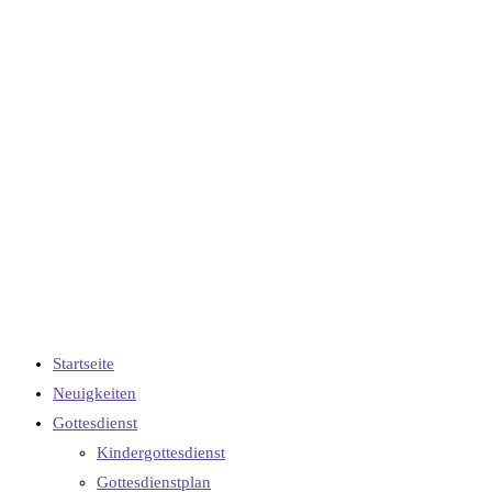
Startseite
Neuigkeiten
Gottesdienst
Kindergottesdienst
Gottesdienstplan