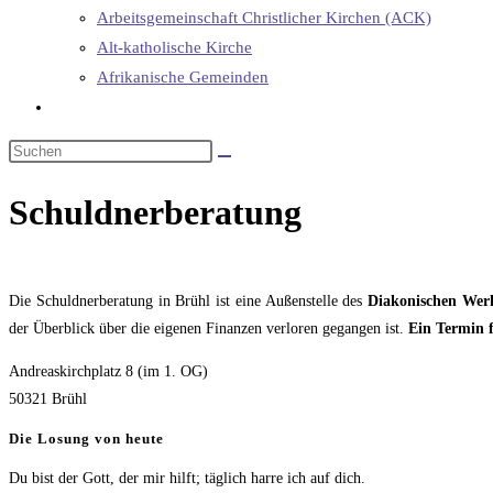
Arbeitsgemeinschaft Christlicher Kirchen (ACK)
Alt-katholische Kirche
Afrikanische Gemeinden
Website-
Suche
umschalten
Schuldnerberatung
Die Schuldnerberatung in Brühl ist eine Außenstelle des
Diakonischen Wer
der Überblick über die eigenen Finanzen verloren gegangen ist.
Ein Termin f
Andreaskirchplatz 8 (im 1. OG)
50321 Brühl
Die Losung von heute
Du bist der Gott, der mir hilft; täglich harre ich auf dich.