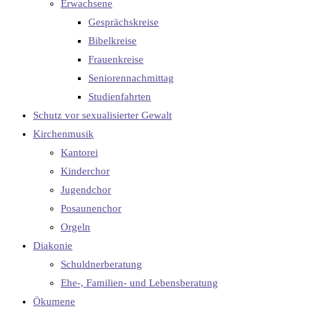
Erwachsene
Gesprächskreise
Bibelkreise
Frauenkreise
Seniorennachmittag
Studienfahrten
Schutz vor sexualisierter Gewalt
Kirchenmusik
Kantorei
Kinderchor
Jugendchor
Posaunenchor
Orgeln
Diakonie
Schuldnerberatung
Ehe-, Familien- und Lebensberatung
Ökumene