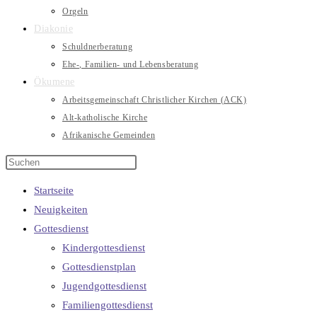
Orgeln
Diakonie
Schuldnerberatung
Ehe-, Familien- und Lebensberatung
Ökumene
Arbeitsgemeinschaft Christlicher Kirchen (ACK)
Alt-katholische Kirche
Afrikanische Gemeinden
Startseite
Neuigkeiten
Gottesdienst
Kindergottesdienst
Gottesdienstplan
Jugendgottesdienst
Familiengottesdienst