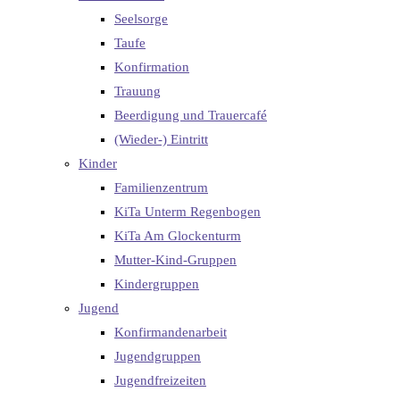
Seelsorge
Taufe
Konfirmation
Trauung
Beerdigung und Trauercafé
(Wieder-) Eintritt
Kinder
Familienzentrum
KiTa Unterm Regenbogen
KiTa Am Glockenturm
Mutter-Kind-Gruppen
Kindergruppen
Jugend
Konfirmandenarbeit
Jugendgruppen
Jugendfreizeiten