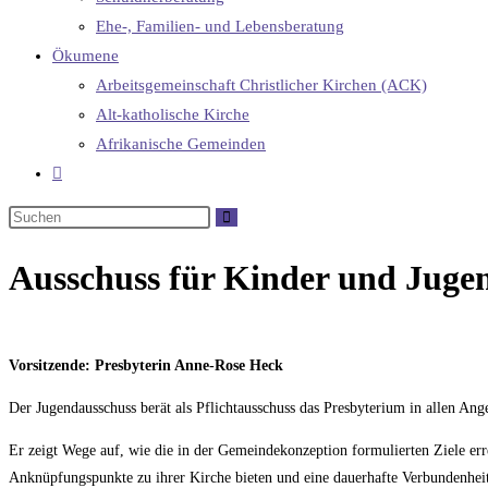
Ehe-, Familien- und Lebensberatung
Ökumene
Arbeitsgemeinschaft Christlicher Kirchen (ACK)
Alt-katholische Kirche
Afrikanische Gemeinden
Ausschuss für Kinder und Juge
Vorsitzende: Presbyterin Anne-Rose Heck
Der Jugendausschuss berät als Pflichtausschuss das Presbyterium in allen An
Er zeigt Wege auf, wie die in der Gemeindekonzeption formulierten Ziele err
Anknüpfungspunkte zu ihrer Kirche bieten und eine dauerhafte Verbundenheit 