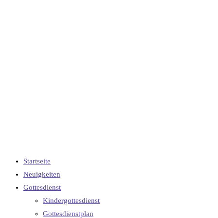
Startseite
Neuigkeiten
Gottesdienst
Kindergottesdienst
Gottesdienstplan