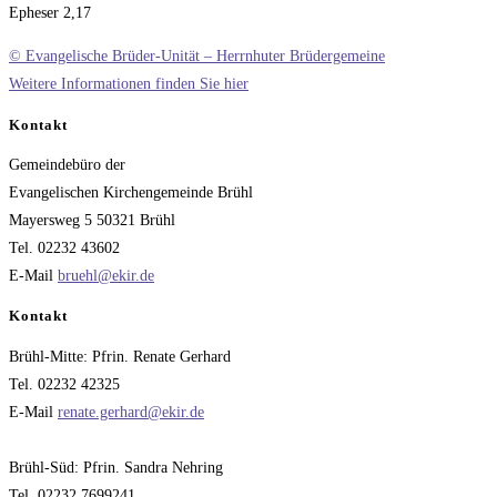
Epheser 2,17
© Evangelische Brüder-Unität – Herrnhuter Brüdergemeine
Weitere Informationen finden Sie hier
Kontakt
Gemeindebüro der
Evangelischen Kirchengemeinde Brühl
Mayersweg 5 50321 Brühl
Tel. 02232 43602
E-Mail
bruehl@ekir.de
Kontakt
Brühl-Mitte: Pfrin. Renate Gerhard
Tel. 02232 42325
E-Mail
renate.gerhard@ekir.de
Brühl-Süd: Pfrin. Sandra Nehring
Tel. 02232 7699241