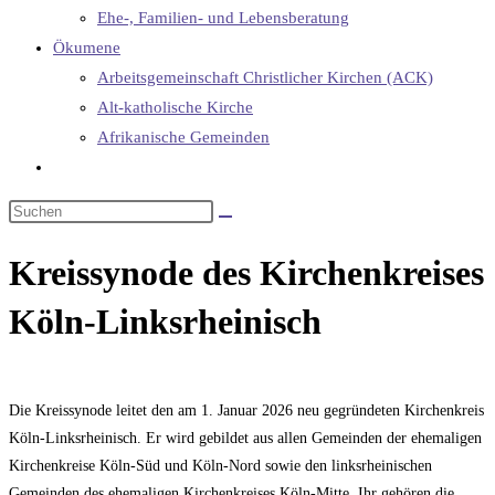
Ehe-, Familien- und Lebensberatung
Ökumene
Arbeitsgemeinschaft Christlicher Kirchen (ACK)
Alt-katholische Kirche
Afrikanische Gemeinden
Website-
Suche
umschalten
Kreissynode des Kirchenkreises
Köln-Linksrheinisch
Die Kreissynode leitet den am 1. Januar 2026 neu gegründeten Kirchenkreis
Köln-Linksrheinisch. Er wird gebildet aus allen Gemeinden der ehemaligen
Kirchenkreise Köln-Süd und Köln-Nord sowie den linksrheinischen
Gemeinden des ehemaligen Kirchenkreises Köln-Mitte. Ihr gehören die