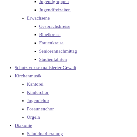
Jugendgruppen
Jugendfreizeiten
Erwachsene
Gesprächskreise
Bibelkreise
Frauenkreise
Seniorennachmittag
Studienfahrten
Schutz vor sexualisierter Gewalt
Kirchenmusik
Kantorei
Kinderchor
Jugendchor
Posaunenchor
Orgeln
Diakonie
Schuldnerberatung