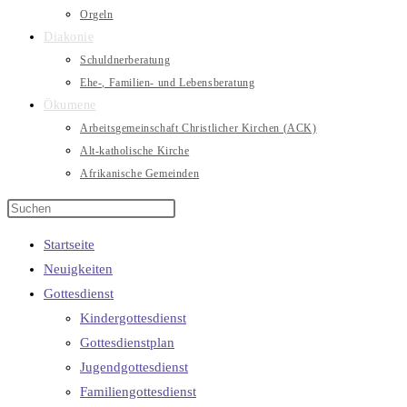
Orgeln
Diakonie
Schuldnerberatung
Ehe-, Familien- und Lebensberatung
Ökumene
Arbeitsgemeinschaft Christlicher Kirchen (ACK)
Alt-katholische Kirche
Afrikanische Gemeinden
Startseite
Neuigkeiten
Gottesdienst
Kindergottesdienst
Gottesdienstplan
Jugendgottesdienst
Familiengottesdienst