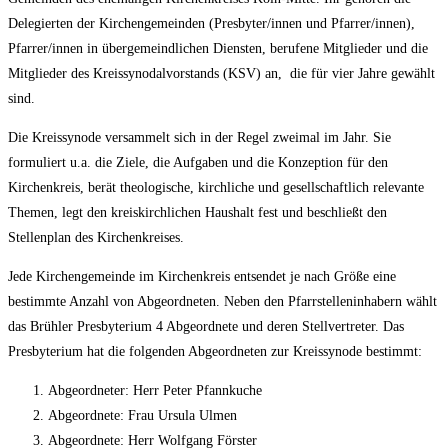
Delegierten der Kirchengemeinden (Presbyter/innen und Pfarrer/innen),
Pfarrer/innen in übergemeindlichen Diensten, berufene Mitglieder und die
Mitglieder des Kreissynodalvorstands (KSV) an, die für vier Jahre gewählt
sind.
Die Kreissynode versammelt sich in der Regel zweimal im Jahr. Sie
formuliert u.a. die Ziele, die Aufgaben und die Konzeption für den
Kirchenkreis, berät theologische, kirchliche und gesellschaftlich relevante
Themen, legt den kreiskirchlichen Haushalt fest und beschließt den
Stellenplan des Kirchenkreises.
Jede Kirchengemeinde im Kirchenkreis entsendet je nach Größe eine
bestimmte Anzahl von Abgeordneten. Neben den Pfarrstelleninhabern wählt
das Brühler Presbyterium 4 Abgeordnete und deren Stellvertreter. Das
Presbyterium hat die folgenden Abgeordneten zur Kreissynode bestimmt:
Abgeordneter: Herr Peter Pfannkuche
Abgeordnete: Frau Ursula Ulmen
Abgeordnete: Herr Wolfgang Förster