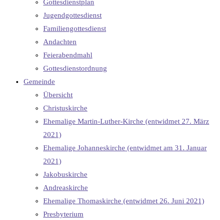
Gottesdienstplan
Jugendgottesdienst
Familiengottesdienst
Andachten
Feierabendmahl
Gottesdienstordnung
Gemeinde
Übersicht
Christuskirche
Ehemalige Martin-Luther-Kirche (entwidmet 27. März
2021)
Ehemalige Johanneskirche (entwidmet am 31. Januar
2021)
Jakobuskirche
Andreaskirche
Ehemalige Thomaskirche (entwidmet 26. Juni 2021)
Presbyterium