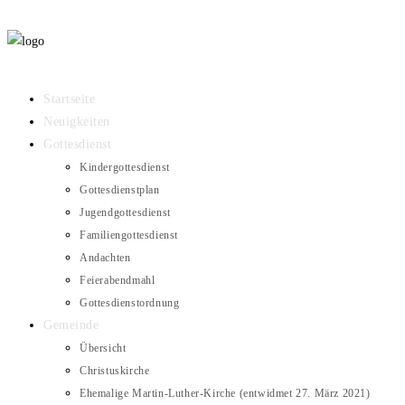
Startseite
Neuigkeiten
Gottesdienst
Kindergottesdienst
Gottesdienstplan
Jugendgottesdienst
Familiengottesdienst
Andachten
Feierabendmahl
Gottesdienstordnung
Gemeinde
Übersicht
Christuskirche
Ehemalige Martin-Luther-Kirche (entwidmet 27. März 2021)