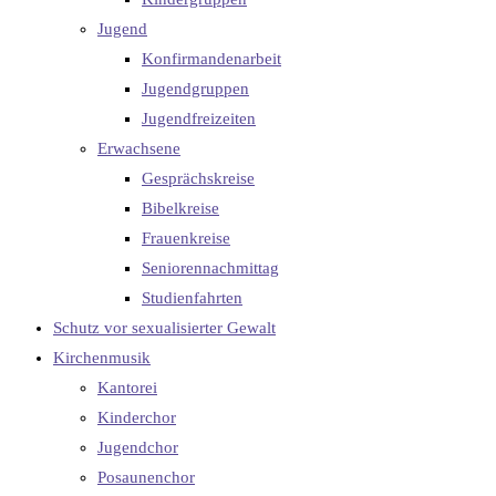
Jugend
Konfirmandenarbeit
Jugendgruppen
Jugendfreizeiten
Erwachsene
Gesprächskreise
Bibelkreise
Frauenkreise
Seniorennachmittag
Studienfahrten
Schutz vor sexualisierter Gewalt
Kirchenmusik
Kantorei
Kinderchor
Jugendchor
Posaunenchor