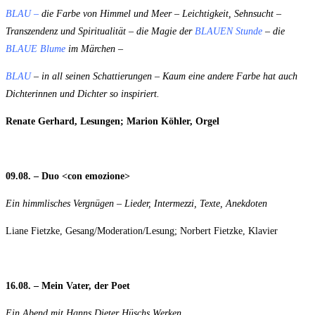
BLAU –
die Farbe von Himmel und Meer – Leichtigkeit, Sehnsucht –
Transzendenz und Spiritualität – die Magie der
BLAUEN Stunde
– die
BLAUE Blume
im Märchen –
BLAU
– in all seinen Schattierungen – Kaum eine andere Farbe hat auch
Dichterinnen und Dichter so inspiriert.
Renate Gerhard, Lesungen; Marion Köhler, Orgel
09.08. – Duo <con emozione>
Ein himmlisches Vergnügen – Lieder, Intermezzi, Texte, Anekdoten
Liane Fietzke, Gesang/Moderation/Lesung; Norbert Fietzke, Klavier
16.08. – Mein Vater, der Poet
Ein Abend mit Hanns Dieter Hüschs Werken