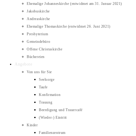
Ehemalige Johanneskirche (entwidmet am 31. Januar 2021)
Jakobuskirche
Andreaskirche
Ehemalige Thomaskirche (entwidmet 26. Juni 2021)
Presbyterium
Gemeindebüro
Offene Christuskirche
Büchereien
Angebote
Von uns für Sie
Seelsorge
Taufe
Konfirmation
Trauung
Beerdigung und Trauercafé
(Wieder-) Eintritt
Kinder
Familienzentrum