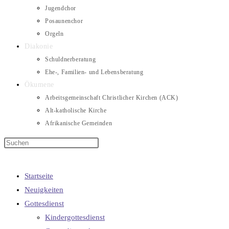
Jugendchor
Posaunenchor
Orgeln
Diakonie
Schuldnerberatung
Ehe-, Familien- und Lebensberatung
Ökumene
Arbeitsgemeinschaft Christlicher Kirchen (ACK)
Alt-katholische Kirche
Afrikanische Gemeinden
Startseite
Neuigkeiten
Gottesdienst
Kindergottesdienst