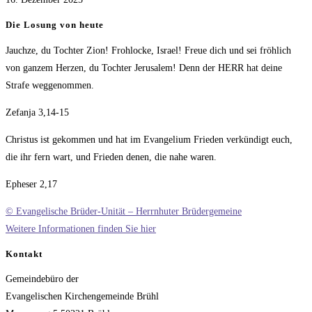
Die Losung von heute
Jauchze, du Tochter Zion! Frohlocke, Israel! Freue dich und sei fröhlich
von ganzem Herzen, du Tochter Jerusalem! Denn der HERR hat deine
Strafe weggenommen.
Zefanja 3,14-15
Christus ist gekommen und hat im Evangelium Frieden verkündigt euch,
die ihr fern wart, und Frieden denen, die nahe waren.
Epheser 2,17
© Evangelische Brüder-Unität – Herrnhuter Brüdergemeine
Weitere Informationen finden Sie hier
Kontakt
Gemeindebüro der
Evangelischen Kirchengemeinde Brühl