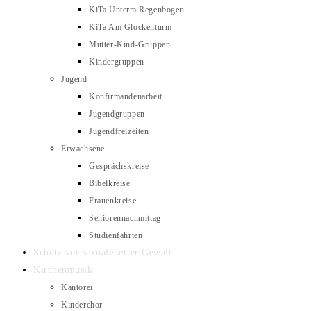
KiTa Unterm Regenbogen
KiTa Am Glockenturm
Mutter-Kind-Gruppen
Kindergruppen
Jugend
Konfirmandenarbeit
Jugendgruppen
Jugendfreizeiten
Erwachsene
Gesprächskreise
Bibelkreise
Frauenkreise
Seniorennachmittag
Studienfahrten
Schutz vor sexualisierter Gewalt
Kirchenmusik
Kantorei
Kinderchor