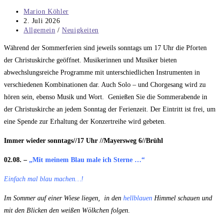
Marion Köhler
2. Juli 2026
Allgemein
/
Neuigkeiten
Während der Sommerferien sind jeweils sonntags um 17 Uhr die Pforten
der Christuskirche geöffnet. Musikerinnen und Musiker bieten
abwechslungsreiche Programme mit unterschiedlichen Instrumenten in
verschiedenen Kombinationen dar. Auch Solo – und Chorgesang wird zu
hören sein, ebenso Musik und Wort. Genießen Sie die Sommerabende in
der Christuskirche an jedem Sonntag der Ferienzeit. Der Eintritt ist frei, um
eine Spende zur Erhaltung der Konzertreihe wird gebeten.
Immer wieder sonntags//17 Uhr //Mayersweg 6//Brühl
02.08. –
„Mit meinem Blau male ich Sterne …“
Einfach mal blau machen…!
Im Sommer auf einer Wiese liegen, in den
hellblauen
Himmel schauen und
mit den Blicken den weißen Wölkchen folgen.