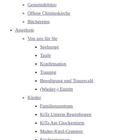
Gemeindebüro
Offene Christuskirche
Büchereien
Angebote
Von uns für Sie
Seelsorge
Taufe
Konfirmation
Trauung
Beerdigung und Trauercafé
(Wieder-) Eintritt
Kinder
Familienzentrum
KiTa Unterm Regenbogen
KiTa Am Glockenturm
Mutter-Kind-Gruppen
Kindergruppen