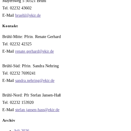
Mayersweg 5 50321 Brühl
Tel. 02232 43602
E-Mail
bruehl@ekir.de
Kontakt
Brühl-Mitte: Pfrin. Renate Gerhard
Tel. 02232 42325
E-Mail
renate.gerhard@ekir.de
Brühl-Süd: Pfrin. Sandra Nehring
Tel. 02232 7699241
E-Mail
sandra.nehring@ekir.de
Brühl-Nord: Pfr Stefan Jansen-Haß
Tel. 02232 153920
E-Mail
stefan.jansen-hass@ekir.de
Archiv
Juli 2026