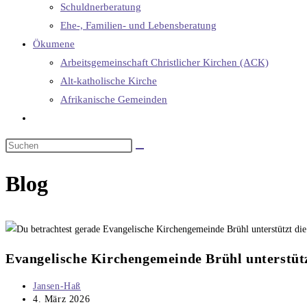
Schuldnerberatung
Ehe-, Familien- und Lebensberatung
Ökumene
Arbeitsgemeinschaft Christlicher Kirchen (ACK)
Alt-katholische Kirche
Afrikanische Gemeinden
Blog
Evangelische Kirchengemeinde Brühl unterstüt
Jansen-Haß
4. März 2026