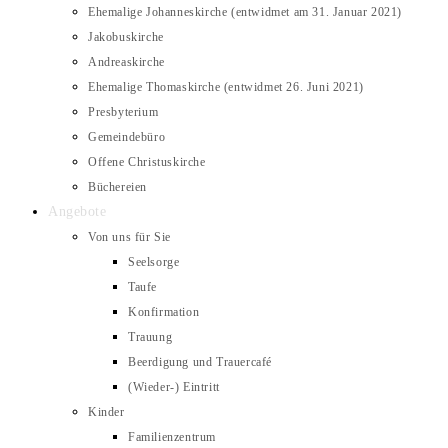
Ehemalige Johanneskirche (entwidmet am 31. Januar 2021)
Jakobuskirche
Andreaskirche
Ehemalige Thomaskirche (entwidmet 26. Juni 2021)
Presbyterium
Gemeindebüro
Offene Christuskirche
Büchereien
Angebote
Von uns für Sie
Seelsorge
Taufe
Konfirmation
Trauung
Beerdigung und Trauercafé
(Wieder-) Eintritt
Kinder
Familienzentrum