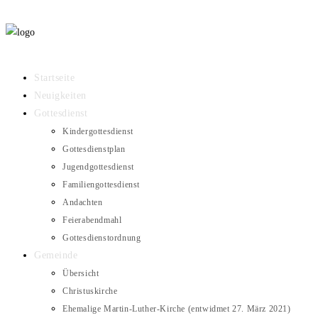
Startseite
Neuigkeiten
Gottesdienst
Kindergottesdienst
Gottesdienstplan
Jugendgottesdienst
Familiengottesdienst
Andachten
Feierabendmahl
Gottesdienstordnung
Gemeinde
Übersicht
Christuskirche
Ehemalige Martin-Luther-Kirche (entwidmet 27. März 2021)