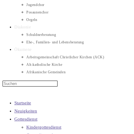
Jugendchor
Posaunenchor
Orgeln
Diakonie
Schuldnerberatung
Ehe-, Familien- und Lebensberatung
Ökumene
Arbeitsgemeinschaft Christlicher Kirchen (ACK)
Alt-katholische Kirche
Afrikanische Gemeinden
Startseite
Neuigkeiten
Gottesdienst
Kindergottesdienst