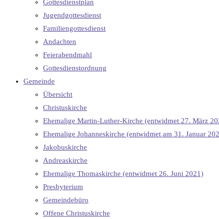
Gottesdienstplan
Jugendgottesdienst
Familiengottesdienst
Andachten
Feierabendmahl
Gottesdienstordnung
Gemeinde
Übersicht
Christuskirche
Ehemalige Martin-Luther-Kirche (entwidmet 27. März 20
Ehemalige Johanneskirche (entwidmet am 31. Januar 20
Jakobuskirche
Andreaskirche
Ehemalige Thomaskirche (entwidmet 26. Juni 2021)
Presbyterium
Gemeindebüro
Offene Christuskirche